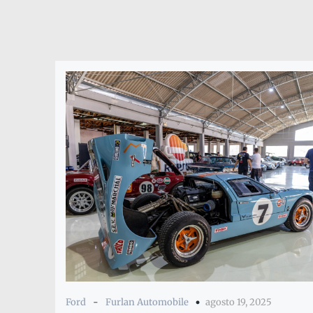
Ford
-
Furlan Automobile
agosto 19, 2025