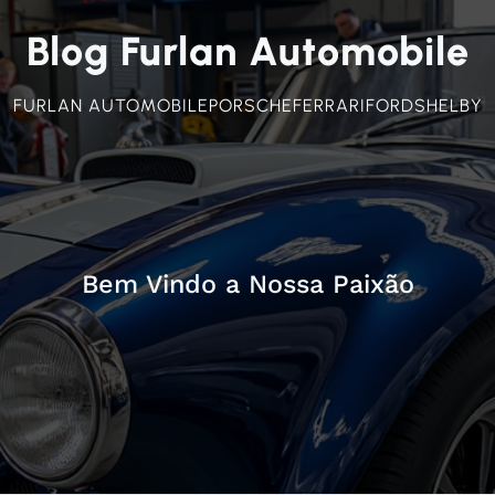
Blog Furlan Automobile
FURLAN AUTOMOBILE
PORSCHE
FERRARI
FORD
SHELBY
Bem Vindo a Nossa Paixão